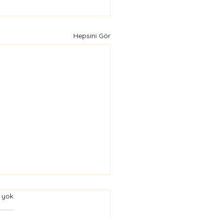
Hepsini Gör
 yok