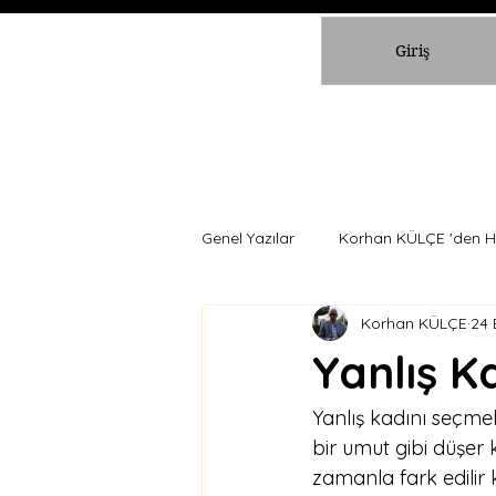
Giriş
Genel Yazılar
Korhan KÜLÇE 'den H
Korhan KÜLÇE
24 
Yanlış K
Yanlış kadını seçmek
bir umut gibi düşer k
zamanla fark edilir k