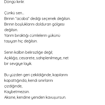
Döngü kırılır.
Çünkü sen…
Birinin “acaba” dediği seçenek değilsin.
Birinin boşluklarını dolduran gölgesi 
değilsin.
Yarım bıraktığı cümlelerin yükünü 
taşıyan hiç değilsin.
Senin kalbin belirsizliğe değil;
Açıklığa, cesarete, sahiplenilmeye, net 
bir sevgiye layık.
Bu yüzden geri çekildiğinde, kapılarını 
kapattığında, kendi sınırlarını 
çizdiğinde,
Kaybetmezsin.
Aksine, kendine yeniden kavuşursun.