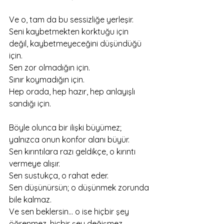
Ve o, tam da bu sessizliğe yerleşir.
Seni kaybetmekten korktuğu için 
değil, kaybetmeyeceğini düşündüğü 
için.
Sen zor olmadığın için.
Sınır koymadığın için.
Hep orada, hep hazır, hep anlayışlı 
sandığı için.
Böyle olunca bir ilişki büyümez; 
yalnızca onun konfor alanı büyür.
Sen kırıntılara razı geldikçe, o kırıntı 
vermeye alışır.
Sen sustukça, o rahat eder.
Sen düşünürsün; o düşünmek zorunda 
bile kalmaz.
Ve sen beklersin… o ise hiçbir şey 
öğrenmez, hiçbir şey değişmez.