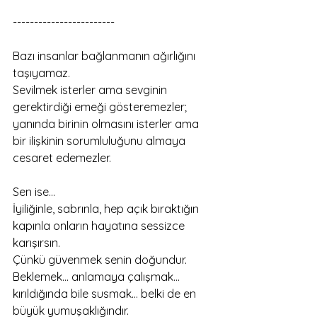
------------------------
Bazı insanlar bağlanmanın ağırlığını 
taşıyamaz.
Sevilmek isterler ama sevginin 
gerektirdiği emeği gösteremezler;
yanında birinin olmasını isterler ama 
bir ilişkinin sorumluluğunu almaya 
cesaret edemezler.
Sen ise…
İyiliğinle, sabrınla, hep açık bıraktığın 
kapınla onların hayatına sessizce 
karışırsın.
Çünkü güvenmek senin doğundur.
Beklemek… anlamaya çalışmak… 
kırıldığında bile susmak… belki de en 
büyük yumuşaklığındır.