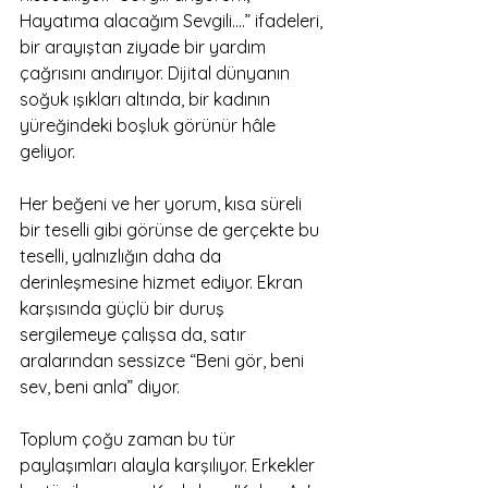
Hayatıma alacağım Sevgili....” ifadeleri, 
bir arayıştan ziyade bir yardım 
çağrısını andırıyor. Dijital dünyanın 
soğuk ışıkları altında, bir kadının 
yüreğindeki boşluk görünür hâle 
geliyor.
Her beğeni ve her yorum, kısa süreli 
bir teselli gibi görünse de gerçekte bu 
teselli, yalnızlığın daha da 
derinleşmesine hizmet ediyor. Ekran 
karşısında güçlü bir duruş 
sergilemeye çalışsa da, satır 
aralarından sessizce “Beni gör, beni 
sev, beni anla” diyor.
Toplum çoğu zaman bu tür 
paylaşımları alayla karşılıyor. Erkekler 