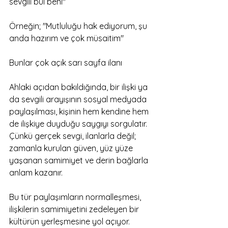
sevgili bul beni"
Örneğin; "Mutluluğu hak ediyorum, şu 
anda hazırım ve çok müsaitim"
Bunlar çok açık sarı sayfa ilanı
Ahlaki açıdan bakıldığında, bir ilişki ya 
da sevgili arayışının sosyal medyada 
paylaşılması, kişinin hem kendine hem 
de ilişkiye duyduğu saygıyı sorgulatır. 
Çünkü gerçek sevgi, ilanlarla değil; 
zamanla kurulan güven, yüz yüze 
yaşanan samimiyet ve derin bağlarla 
anlam kazanır.
Bu tür paylaşımların normalleşmesi, 
ilişkilerin samimiyetini zedeleyen bir 
kültürün yerleşmesine yol açıyor. 