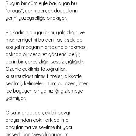
Bugün bir cümleyle başlayan bu 
“arayış”, yarın gerçek duyguların 
yerini yüzeyselliğe bırakıyor.
Bir kadının duygularını, yalnızlığını ve 
mahremiyetini bu denli açık şekilde 
sosyal medyanın ortasına bırakması, 
aslında bir cesaret gösterisi değil; 
derin bir çaresizliğin sessiz çığlığıdır. 
Özenle çekilmiş fotoğraflar, 
kusursuzlaştırılmış filtreler, dikkatle 
seçilmiş kelimeler… Tüm bu özen, içten 
içe büyüyen bir yalnızlığı gizlemeye 
yetmiyor.
O satırlarda, gerçek bir sevgi 
arayışından çok; fark edilme, 
onaylanma ve sevilme ihtiyacı 
hissediliyor. “Sevgili arıyorum, 