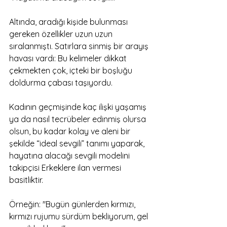
Altında, aradığı kişide bulunması 
gereken özellikler uzun uzun 
sıralanmıştı. Satırlara sinmiş bir arayış 
havası vardı: Bu kelimeler dikkat 
çekmekten çok, içteki bir boşluğu 
doldurma çabası taşıyordu.
Kadının geçmişinde kaç ilişki yaşamış 
ya da nasıl tecrübeler edinmiş olursa 
olsun, bu kadar kolay ve aleni bir 
şekilde “ideal sevgili” tanımı yaparak, 
hayatına alacağı sevgili modelini 
takipçisi Erkeklere ilan vermesi 
basitliktir.
Örneğin: "Bugün günlerden kırmızı, 
kırmızı rujumu sürdüm bekliyorum, gel 