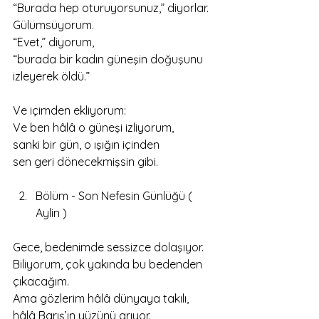
“Burada hep oturuyorsunuz,” diyorlar.
Gülümsüyorum.
“Evet,” diyorum,
“burada bir kadın güneşin doğuşunu 
izleyerek öldü.”
Ve içimden ekliyorum:
Ve ben hâlâ o güneşi izliyorum,
sanki bir gün, o ışığın içinden
sen geri dönecekmişsin gibi.
Bölüm - Son Nefesin Günlüğü ( 
Aylin )
Gece, bedenimde sessizce dolaşıyor.
Biliyorum, çok yakında bu bedenden 
çıkacağım.
Ama gözlerim hâlâ dünyaya takılı, 
hâlâ Barış’ın yüzünü arıyor.