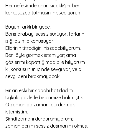
Her nefesimde onun sıcaklığını, beni 
korkusuzca tutmasını hissediyorum.
Bugün farklı bir gece.
Barış arabayı sessiz sürüyor, farların 
ışığı bizimle konuşuyor.
Ellerinin titrediğini hissedebiliyorum.
Beni öyle görmek istemiyor; ama 
gözlerimi kapattığımda bile biliyorum 
ki, korkusunun içinde sevgi var, ve o 
sevgi beni bırakmayacak.
Bir an eski bir sabahı hatırladım.
Uykulu gözlerle birbirimize bakmıştık. 
O zaman da zamanı durdurmak 
istemiştim.
Şimdi zamanı durduramıyorum; 
zaman benim sessiz düşmanım olmuş.