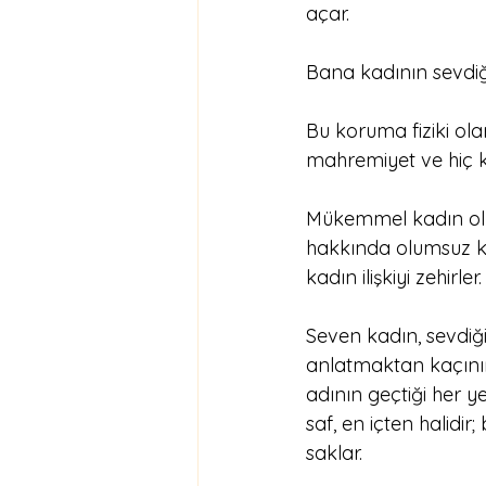
açar. 
Bana kadının sevdiğ
Bu koruma fiziki ol
mahremiyet ve hiç k
Mükemmel kadın olm
hakkında olumsuz k
kadın ilişkiyi zehirler.
Seven kadın, sevdiği 
anlatmaktan kaçını
adının geçtiği her y
saf, en içten halidir
saklar. 