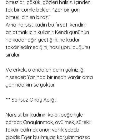
omuzları çökük, gözleri halsiz. İçinden 
tek bir cümle bekler: “Zor bir gün 
olmuş, dinlen biraz.” 
Ama narsist kadın bu fırsatı kendini 
anlatmak için kullanır. Kendi gününün 
ne kadar ağır geçtiğini, ne kadar 
takdir edilmediğini, nasıl yorulduğunu 
sıralar.
Ve erkek, o anda en derin yalnızlığı 
hisseder: Yanında bir insan vardır ama 
yanında kimse yoktur.
*** Sonsuz Onay Açlığı;
Narsist bir kadının kalbi, beğeniyle 
çarpar. Onaylanmak, övülmek, sürekli 
takdir edilmek onun varlık sebebi 
gibidir. Eğer bu ihtiyaç karşılanmazsa 