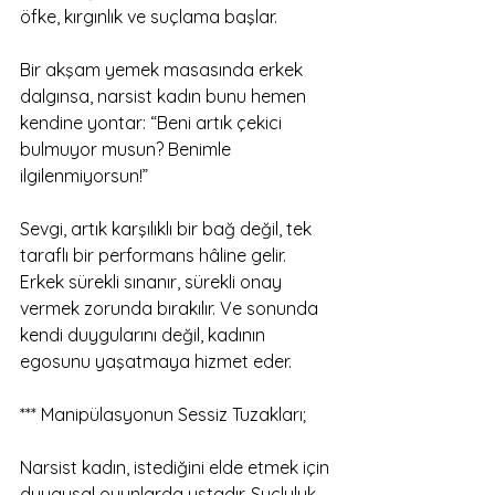
öfke, kırgınlık ve suçlama başlar.
Bir akşam yemek masasında erkek 
dalgınsa, narsist kadın bunu hemen 
kendine yontar: “Beni artık çekici 
bulmuyor musun? Benimle 
ilgilenmiyorsun!”
Sevgi, artık karşılıklı bir bağ değil, tek 
taraflı bir performans hâline gelir. 
Erkek sürekli sınanır, sürekli onay 
vermek zorunda bırakılır. Ve sonunda 
kendi duygularını değil, kadının 
egosunu yaşatmaya hizmet eder.
*** Manipülasyonun Sessiz Tuzakları;
Narsist kadın, istediğini elde etmek için 
duygusal oyunlarda ustadır. Suçluluk 