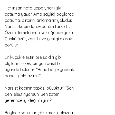
Her insan hata yapar, her ilişki 
çatışma yaşar. Ama sağlıklı bağlarda 
çatışma, birbirini anlamanın yoludur. 
Narsist kadında ise durum farklıdır: 
Özür dilemek onun sözlüğünde yoktur. 
Çünkü özür, zayıflık ve yenilgi olarak 
görülür.
En küçük eleştiri bile saldırı gibi 
algılanır. Erkek, bir gün basit bir 
uyarıda bulunur: “Bunu böyle yapsak 
daha iyi olmaz mı?”
Narsist kadının tepkisi büyüktür: “Sen 
beni eleştiriyorsun! Ben zaten 
yeterince iyi değil miyim?”
Böylece sorunlar çözülmez, yalnızca 