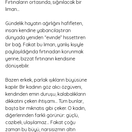
Fırtınaların ortasında, sığınılacak bir 
liman… 
Gündelik hayatın ağırlığını hafifleten, 
insanı kendine yabancılaştıran 
dünyada yeniden “evinde” hissettiren 
bir bağ. Fakat bu liman, yanlış kişiyle 
paylaşıldığında fırtınadan korunmak 
yerine, bizzat fırtınanın kendisine 
dönüşebilir.
Bazen erkek, parlak ışıkların büyüsüne 
kapılır. Bir kadının göz alıcı özgüveni, 
kendinden emin duruşu, kalabalıkların 
dikkatini çeken ihtişamı… Tüm bunlar, 
başta bir mıknatıs gibi çeker. O kadın, 
diğerlerinden farklı görünür: güçlü, 
cazibeli, ulaşılamaz… Fakat çoğu 
zaman bu büyü, narsisizmin altın 