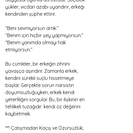
yükler, vicdan azabı uyandırır, erkeği 
kendinden şüphe ettirir.
“Beni sevmiyorsun artık.”
“Benim için hiçbir şey yapmıyorsun.”
“Benim yanımda olmayı hak 
etmiyorsun.”
Bu cümleler, bir erkeğin zihnini 
yavaşça aşındırır. Zamanla erkek, 
kendini sürekli suçlu hissetmeye 
başlar. Gerçekte sorun narsistin 
doyumsuzluğuyken, erkek kendi 
yeterliliğini sorgular. Bu, bir ilişkinin en 
tehlikeli tuzağıdır: kendi öz değerini 
kaybetmek.
*** Çatışmadan Kaçış ve Özürsüzlük;