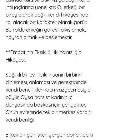
ihtiyaçlarına yöneliktir. O, erkeği bir 
birey olarak değil, kendi hikâyesinde 
rol alacak bir karakter olarak görür. 
Bu rolde erkeğin görevi, alkışlamak, 
hayran olmak ve beslemektir.
***Empatinin Eksikliği: İki Yalnızlığın 
Hikâyesi;
Sağlıklı bir evlilik, iki insanın birbirini 
dinlemesi, anlaması ve gerektiğinde 
kendi bencilliklerinden vazgeçmesiyle 
büyür. Oysa narsist kadının iç 
dünyasında başkası için yer yoktur. 
Onun evreninde tek bir merkez vardır: 
kendi benliği.
Erkek bir gün işten yorgun döner; belki 