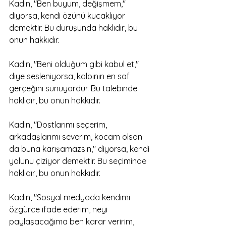
Kadın, "Ben buyum, değişmem," 
diyorsa, kendi özünü kucaklıyor 
demektir. Bu duruşunda haklıdır, bu 
onun hakkıdır.
Kadın, "Beni olduğum gibi kabul et," 
diye sesleniyorsa, kalbinin en saf 
gerçeğini sunuyordur. Bu talebinde 
haklıdır, bu onun hakkıdır.
Kadın, "Dostlarımı seçerim, 
arkadaşlarımı severim, kocam olsan 
da buna karışamazsın," diyorsa, kendi 
yolunu çiziyor demektir. Bu seçiminde 
haklıdır, bu onun hakkıdır.
Kadın, "Sosyal medyada kendimi 
özgürce ifade ederim, neyi 
paylaşacağıma ben karar veririm, 