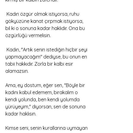
 Kadın özgür olmak istiyorsa, ruhu 
gökyüzüne kanat çırpmak istiyorsa, 
bil ki o sonuna kadar haklıdır. Ona bu 
özgürlüğü vermelisin.
 Kadın, ''Artık senin istediğin hiçbir şeyi 
yapmayacağım'' dediyse, bu onun en 
tabii hakkıdır. Zorla bir kalbi esir 
alamazsın.
Ama, ey dostum, eğer sen, "Böyle bir 
kadını kabul edemem, bırakalım o 
kendi yolunda, ben kendi yolumda 
yürüyeyim," diyorsan, sen de sonuna 
kadar haklısın. 
Kimse seni, senin kurallarına uymayan 