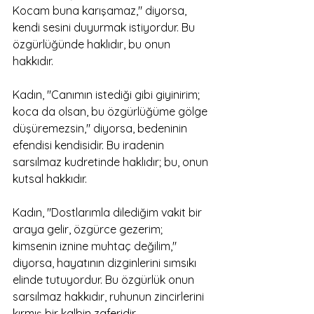
Kocam buna karışamaz," diyorsa, 
kendi sesini duyurmak istiyordur. Bu 
özgürlüğünde haklıdır, bu onun 
hakkıdır.
Kadın, "Canımın istediği gibi giyinirim; 
koca da olsan, bu özgürlüğüme gölge 
düşüremezsin," diyorsa, bedeninin 
efendisi kendisidir. Bu iradenin 
sarsılmaz kudretinde haklıdır; bu, onun 
kutsal hakkıdır.
Kadın, "Dostlarımla dilediğim vakit bir 
araya gelir, özgürce gezerim; 
kimsenin iznine muhtaç değilim," 
diyorsa, hayatının dizginlerini sımsıkı 
elinde tutuyordur. Bu özgürlük onun 
sarsılmaz hakkıdır, ruhunun zincirlerini 
kırmış bir kalbin zaferidir.