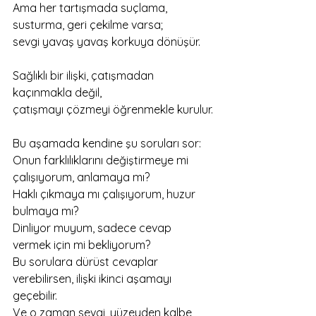
Ama her tartışmada suçlama, 
susturma, geri çekilme varsa;
sevgi yavaş yavaş korkuya dönüşür.
Sağlıklı bir ilişki, çatışmadan 
kaçınmakla değil,
çatışmayı çözmeyi öğrenmekle kurulur.
Bu aşamada kendine şu soruları sor:
Onun farklılıklarını değiştirmeye mi 
çalışıyorum, anlamaya mı?
Haklı çıkmaya mı çalışıyorum, huzur 
bulmaya mı?
Dinliyor muyum, sadece cevap 
vermek için mi bekliyorum?
Bu sorulara dürüst cevaplar 
verebilirsen, ilişki ikinci aşamayı 
geçebilir.
Ve o zaman sevgi, yüzeyden kalbe 