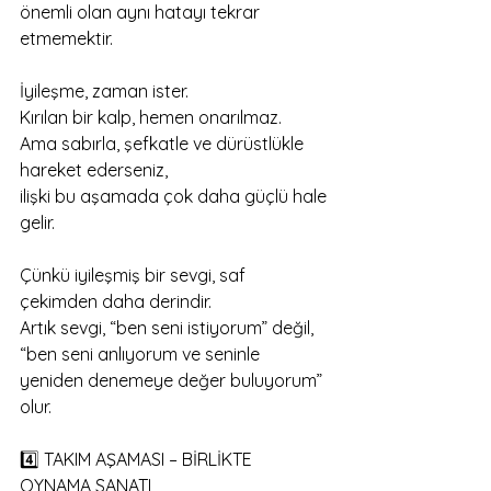
önemli olan aynı hatayı tekrar 
etmemektir.
İyileşme, zaman ister.
Kırılan bir kalp, hemen onarılmaz.
Ama sabırla, şefkatle ve dürüstlükle 
hareket ederseniz,
ilişki bu aşamada çok daha güçlü hale 
gelir.
Çünkü iyileşmiş bir sevgi, saf 
çekimden daha derindir.
Artık sevgi, “ben seni istiyorum” değil,
“ben seni anlıyorum ve seninle 
yeniden denemeye değer buluyorum” 
olur.
4️⃣ TAKIM AŞAMASI – BİRLİKTE 
OYNAMA SANATI