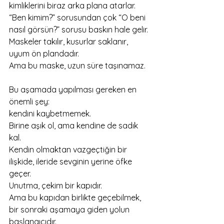
kimliklerini biraz arka plana atarlar.
“Ben kimim?” sorusundan çok “O beni 
nasıl görsün?” sorusu baskın hale gelir.
Maskeler takılır, kusurlar saklanır, 
uyum ön plandadır.
Ama bu maske, uzun süre taşınamaz.
Bu aşamada yapılması gereken en 
önemli şey:
kendini kaybetmemek.
Birine aşık ol, ama kendine de sadık 
kal.
Kendin olmaktan vazgeçtiğin bir 
ilişkide, ileride sevginin yerine öfke 
geçer.
Unutma, çekim bir kapıdır.
Ama bu kapıdan birlikte geçebilmek, 
bir sonraki aşamaya giden yolun 
başlangıcıdır.