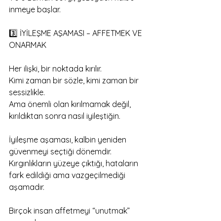
inmeye başlar.
3️⃣ İYİLEŞME AŞAMASI – AFFETMEK VE 
ONARMAK
Her ilişki, bir noktada kırılır.
Kimi zaman bir sözle, kimi zaman bir 
sessizlikle.
Ama önemli olan kırılmamak değil, 
kırıldıktan sonra nasıl iyileştiğin.
İyileşme aşaması, kalbin yeniden 
güvenmeyi seçtiği dönemdir.
Kırgınlıkların yüzeye çıktığı, hataların 
fark edildiği ama vazgeçilmediği 
aşamadır.
Birçok insan affetmeyi “unutmak” 