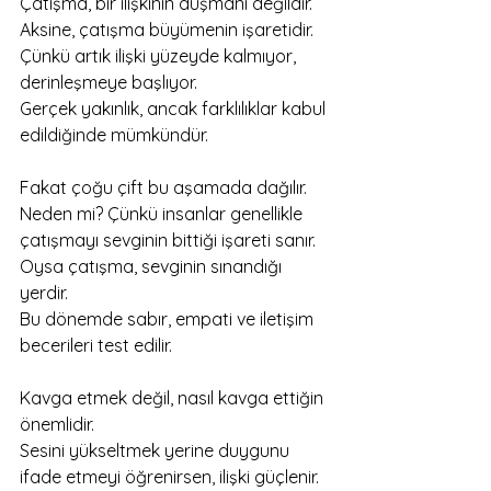
Çatışma, bir ilişkinin düşmanı değildir.
Aksine, çatışma büyümenin işaretidir.
Çünkü artık ilişki yüzeyde kalmıyor, 
derinleşmeye başlıyor.
Gerçek yakınlık, ancak farklılıklar kabul 
edildiğinde mümkündür.
Fakat çoğu çift bu aşamada dağılır.
Neden mi? Çünkü insanlar genellikle 
çatışmayı sevginin bittiği işareti sanır.
Oysa çatışma, sevginin sınandığı 
yerdir.
Bu dönemde sabır, empati ve iletişim 
becerileri test edilir.
Kavga etmek değil, nasıl kavga ettiğin 
önemlidir.
Sesini yükseltmek yerine duygunu 
ifade etmeyi öğrenirsen, ilişki güçlenir.