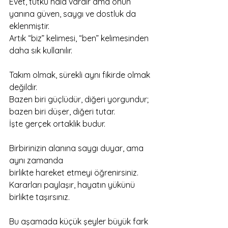
Evet, tutku hâlâ vardır ama onun 
yanına güven, saygı ve dostluk da 
eklenmiştir.
Artık “biz” kelimesi, “ben” kelimesinden 
daha sık kullanılır.
Takım olmak, sürekli aynı fikirde olmak 
değildir.
Bazen biri güçlüdür, diğeri yorgundur;
bazen biri düşer, diğeri tutar.
İşte gerçek ortaklık budur.
Birbirinizin alanına saygı duyar, ama 
aynı zamanda
birlikte hareket etmeyi öğrenirsiniz.
Kararları paylaşır, hayatın yükünü 
birlikte taşırsınız.
Bu aşamada küçük şeyler büyük fark 