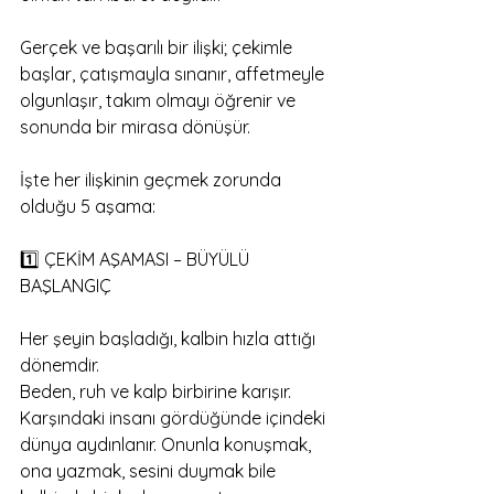
Gerçek ve başarılı bir ilişki; çekimle 
başlar, çatışmayla sınanır, affetmeyle 
olgunlaşır, takım olmayı öğrenir ve 
sonunda bir mirasa dönüşür.
İşte her ilişkinin geçmek zorunda 
olduğu 5 aşama:
1️⃣ ÇEKİM AŞAMASI – BÜYÜLÜ 
BAŞLANGIÇ
Her şeyin başladığı, kalbin hızla attığı 
dönemdir.
Beden, ruh ve kalp birbirine karışır.
Karşındaki insanı gördüğünde içindeki 
dünya aydınlanır. Onunla konuşmak, 
ona yazmak, sesini duymak bile 