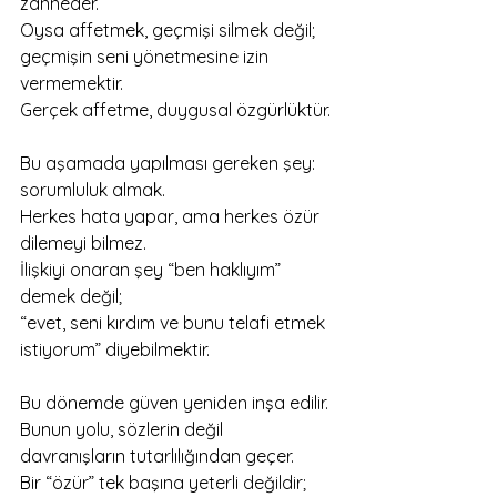
zanneder.
Oysa affetmek, geçmişi silmek değil; 
geçmişin seni yönetmesine izin 
vermemektir.
Gerçek affetme, duygusal özgürlüktür.
Bu aşamada yapılması gereken şey:
sorumluluk almak.
Herkes hata yapar, ama herkes özür 
dilemeyi bilmez.
İlişkiyi onaran şey “ben haklıyım” 
demek değil;
“evet, seni kırdım ve bunu telafi etmek 
istiyorum” diyebilmektir.
Bu dönemde güven yeniden inşa edilir.
Bunun yolu, sözlerin değil 
davranışların tutarlılığından geçer.
Bir “özür” tek başına yeterli değildir; 