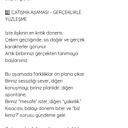
2️⃣ ÇATIŞMA AŞAMASI – GERÇEKLİKLE 
YÜZLEŞME
İşte ilişkinin en kritik dönemi.
Çekim geçtiğinde, sis dağılır ve gerçek 
karakterler görünür.
Artık birbirinizi gerçekten tanımaya 
başlarsınız.
Bu aşamada farklılıklar ön plana çıkar.
Biriniz sessizliği sever, diğeri 
konuşmayı; biriniz planlıdır, diğeri 
spontane.
Biriniz “mesafe” ister, diğeri “yakınlık.”
Kısacası, balayı dönemi biter ve “biz 
kimiz?” sorusu gündeme gelir.