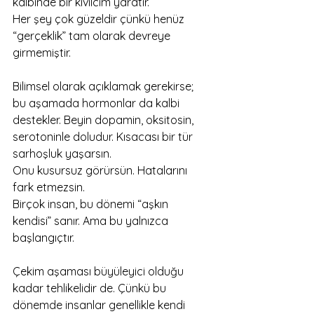
kalbinde bir kıvılcım yaratır.
Her şey çok güzeldir çünkü henüz 
“gerçeklik” tam olarak devreye 
girmemiştir.
Bilimsel olarak açıklamak gerekirse; 
bu aşamada hormonlar da kalbi 
destekler. Beyin dopamin, oksitosin, 
serotoninle doludur. Kısacası bir tür 
sarhoşluk yaşarsın.
Onu kusursuz görürsün. Hatalarını 
fark etmezsin.
Birçok insan, bu dönemi “aşkın 
kendisi” sanır. Ama bu yalnızca 
başlangıçtır.
Çekim aşaması büyüleyici olduğu 
kadar tehlikelidir de. Çünkü bu 
dönemde insanlar genellikle kendi 