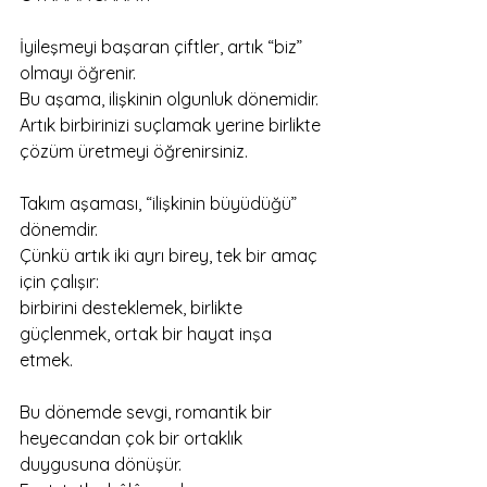
İyileşmeyi başaran çiftler, artık “biz” 
olmayı öğrenir.
Bu aşama, ilişkinin olgunluk dönemidir.
Artık birbirinizi suçlamak yerine birlikte 
çözüm üretmeyi öğrenirsiniz.
Takım aşaması, “ilişkinin büyüdüğü” 
dönemdir.
Çünkü artık iki ayrı birey, tek bir amaç 
için çalışır:
birbirini desteklemek, birlikte 
güçlenmek, ortak bir hayat inşa 
etmek.
Bu dönemde sevgi, romantik bir 
heyecandan çok bir ortaklık 
duygusuna dönüşür.