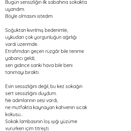
Bugün sensizliğin ilk sabahına sokakta 
uyandım.
Böyle olmasını istedim
Soğuktan kıvrılmış bedenimle, 
uykudan çok yorgunluğun ağırlığı 
vardı üzerimde.
Etrafımdan geçen rüzgâr bile tenime 
yabancı geldi;
sen gidince sanki hava bile beni 
tanımayı bıraktı.
Evin sessizliğini değil, bu kez sokağın 
sert sessizliğini duydum.
Ne adımlarının sesi vardı,
ne mutfakta kaynayan kahvenin sıcak 
kokusu…
Sokak lambasının loş ışığı yüzüme 
vururken içim titreşti.