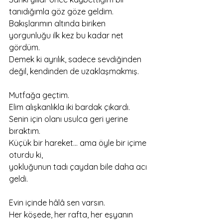
tanıdığımla göz göze geldim.
Bakışlarımın altında biriken 
yorgunluğu ilk kez bu kadar net 
gördüm.
Demek ki ayrılık, sadece sevdiğinden 
değil, kendinden de uzaklaşmakmış.
Mutfağa geçtim.
Elim alışkanlıkla iki bardak çıkardı.
Senin için olanı usulca geri yerine 
bıraktım.
Küçük bir hareket… ama öyle bir içime 
oturdu ki,
yokluğunun tadı çaydan bile daha acı 
geldi.
Evin içinde hâlâ sen varsın.
Her köşede, her rafta, her eşyanın 