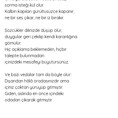
sorma isteği kül olur.
Kalbin kapıları gürültüsüzce kapanır;
ne bir ses çıkar, ne bir iz bırakır.
Sözcükler dilinizde düşüp ölür,
duygular geri çekilip kendi karanlığına 
gömülür.
Hiç açıklama beklemeden, hiçbir 
talepte bulunmadan
içinizdeki mesafeyi büyütürsünüz.
Ve bazı vedalar tam da böyle olur:
Dışarıdan hâlâ oradasınızdır ama 
içiniz çoktan yürüyüp gitmiştir.
Giden, aslında en önce içindeki 
odadan çıkarak gitmiştir.
Yazan