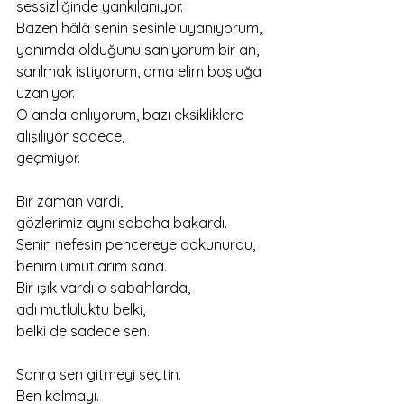
sessizliğinde yankılanıyor.
Bazen hâlâ senin sesinle uyanıyorum,
yanımda olduğunu sanıyorum bir an,
sarılmak istiyorum, ama elim boşluğa 
uzanıyor.
O anda anlıyorum, bazı eksikliklere 
alışılıyor sadece,
geçmiyor.
Bir zaman vardı,
gözlerimiz aynı sabaha bakardı.
Senin nefesin pencereye dokunurdu,
benim umutlarım sana.
Bir ışık vardı o sabahlarda,
adı mutluluktu belki,
belki de sadece sen.
Sonra sen gitmeyi seçtin.
Ben kalmayı.