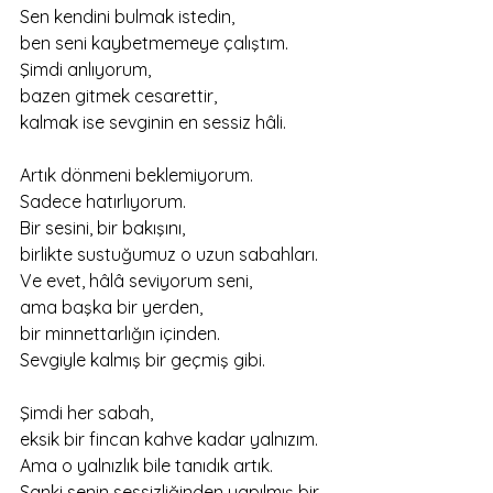
Sen kendini bulmak istedin,
ben seni kaybetmemeye çalıştım.
Şimdi anlıyorum,
bazen gitmek cesarettir,
kalmak ise sevginin en sessiz hâli.
Artık dönmeni beklemiyorum.
Sadece hatırlıyorum.
Bir sesini, bir bakışını,
birlikte sustuğumuz o uzun sabahları.
Ve evet, hâlâ seviyorum seni,
ama başka bir yerden,
bir minnettarlığın içinden.
Sevgiyle kalmış bir geçmiş gibi.
Şimdi her sabah,
eksik bir fincan kahve kadar yalnızım.
Ama o yalnızlık bile tanıdık artık.
Sanki senin sessizliğinden yapılmış bir 