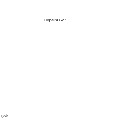
Hepsini Gör
 yok