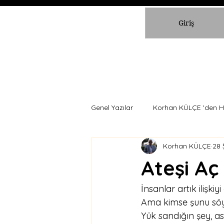
Giriş
Genel Yazılar
Korhan KÜLÇE 'den H
Korhan KÜLÇE
28 
Ateşi Aç
İnsanlar artık ilişki
Ama kimse şunu söy
Yük sandığın şey, as