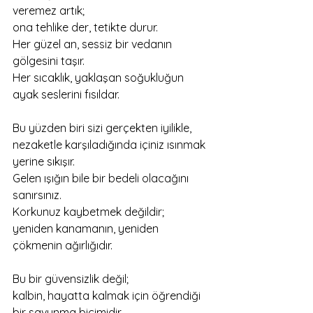
veremez artık;
ona tehlike der, tetikte durur.
Her güzel an, sessiz bir vedanın 
gölgesini taşır.
Her sıcaklık, yaklaşan soğukluğun 
ayak seslerini fısıldar.
Bu yüzden biri sizi gerçekten iyilikle, 
nezaketle karşıladığında içiniz ısınmak 
yerine sıkışır.
Gelen ışığın bile bir bedeli olacağını 
sanırsınız.
Korkunuz kaybetmek değildir;
yeniden kanamanın, yeniden 
çökmenin ağırlığıdır.
Bu bir güvensizlik değil;
kalbin, hayatta kalmak için öğrendiği 
bir savunma biçimidir.