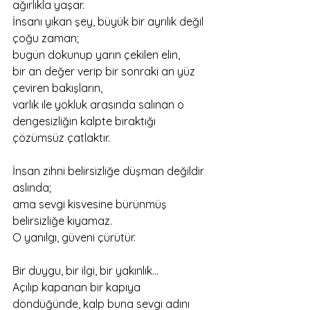
ağırlıkla yaşar.
İnsanı yıkan şey, büyük bir ayrılık değil 
çoğu zaman;
bugün dokunup yarın çekilen elin, 
bir an değer verip bir sonraki an yüz 
çeviren bakışların, 
varlık ile yokluk arasında salınan o 
dengesizliğin kalpte bıraktığı 
çözümsüz çatlaktır.
İnsan zihni belirsizliğe düşman değildir 
aslında;
ama sevgi kisvesine bürünmüş 
belirsizliğe kıyamaz.
O yanılgı, güveni çürütür.
Bir duygu, bir ilgi, bir yakınlık…
Açılıp kapanan bir kapıya 
döndüğünde, kalp buna sevgi adını 